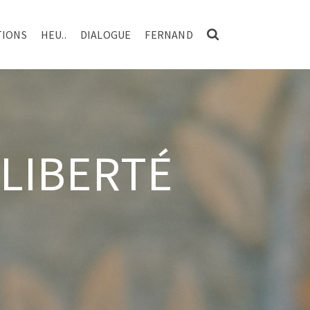
TIONS
HEU..
DIALOGUE
FERNAND
 LIBERTÉ