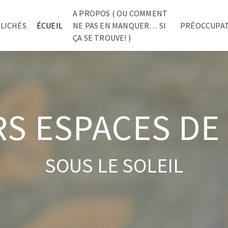
A PROPOS ( OU COMMENT
CLICHÉS
ÉCUEIL
NE PAS EN MANQUER… SI
PRÉOCCUPA
ÇA SE TROUVE! )
S ESPACES DE
SOUS LE SOLEIL