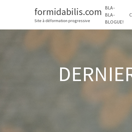
BLA-
formidabilis.com
BLA-
Site à déformation progressive
BLOGUE!
DERNIER